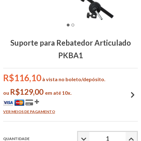
Suporte para Rebatedor Articulado
PKBA1
R$116,10
à vista no boleto/depósito.
R$129,00
ou
em até 10x.
VER MEIOS DE PAGAMENTO
QUANTIDADE