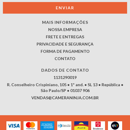
MAIS INFORMAÇÕES
NOSSA EMPRESA
FRETE E ENTREGAS
PRIVACIDADE E SEGURANÇA
FORMA DE PAGAMENTO
CONTATO
DADOS DE CONTATO
1131290019
R. Conselheiro Crispiniano, 105 • 1º and. • SL 13 • República •
São Paulo/SP • 01037 906
VENDAS@CAMERANINJA.COM.BR