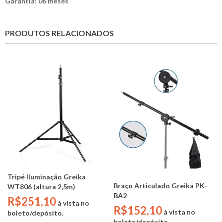
Garantia: 06 meses
PRODUTOS RELACIONADOS
Tripé Iluminação Greika
Braço Articulado Greika PK-
WT806 (altura 2,5m)
BA2
R$251,10
à vista no
R$152,10
à vista no
boleto/depósito.
boleto/depósito.