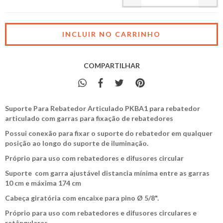
COMPARTILHAR
Suporte Para Rebatedor Articulado PKBA1 para rebatedor
articulado com garras para fixação de rebatedores
Possui conexão para fixar o suporte do rebatedor em qualquer
posição ao longo do suporte de iluminação.
Próprio para uso com rebatedores e difusores circular
Suporte com garra ajustável distancia mínima entre as garras
10 cm e máxima 174 cm
Cabeça giratória com encaixe para pino Ø 5/8".
Próprio para uso com rebatedores e difusores circulares e
retângulares.