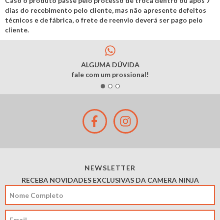
Caso o produto passe pelo processo de troca dentro ou após 7
dias do recebimento pelo cliente, mas não apresente defeitos
técnicos e de fábrica, o frete de reenvio deverá ser pago pelo
cliente.
ALGUMA DÚVIDA
fale com um prossional!
NEWSLETTER
RECEBA NOVIDADES EXCLUSIVAS DA CAMERA NINJA