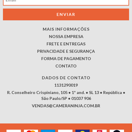
MAIS INFORMAÇÕES
NOSSA EMPRESA
FRETE E ENTREGAS
PRIVACIDADE E SEGURANÇA
FORMA DE PAGAMENTO
CONTATO
DADOS DE CONTATO
1131290019
R. Conselheiro Crispiniano, 105 • 1º and. • SL 13 • República •
São Paulo/SP • 01037 906
VENDAS@CAMERANINJA.COM.BR