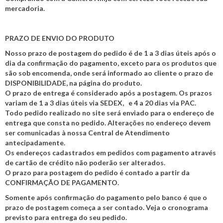
mercadoria.
PRAZO DE ENVIO DO PRODUTO
Nosso prazo de postagem do pedido é de 1 a 3 dias úteis após o
dia da confirmação do pagamento, exceto para os produtos que
são sob encomenda, onde será informado ao cliente o prazo de
DISPONIBILIDADE, na página do produto.
O prazo de entrega é considerado após a postagem. Os prazos
variam de 1 a 3 dias úteis via SEDEX, e 4 a 20 dias via PAC.
Todo pedido realizado no site será enviado para o endereço de
entrega que consta no pedido. Alterações no endereço devem
ser comunicadas à nossa Central de Atendimento
antecipadamente.
Os endereços cadastrados em pedidos com pagamento através
de cartão de crédito não poderão ser alterados.
O prazo para postagem do pedido é contado a partir da
CONFIRMAÇÃO DE PAGAMENTO.
Somente após confirmação do pagamento pelo banco é que o
prazo de postagem começa a ser contado. Veja o cronograma
previsto para entrega do seu pedido.