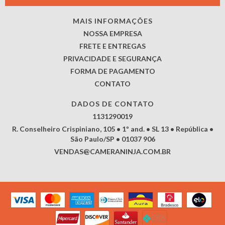
MAIS INFORMAÇÕES
NOSSA EMPRESA
FRETE E ENTREGAS
PRIVACIDADE E SEGURANÇA
FORMA DE PAGAMENTO
CONTATO
DADOS DE CONTATO
1131290019
R. Conselheiro Crispiniano, 105 • 1º and. • SL 13 • República •
São Paulo/SP • 01037 906
VENDAS@CAMERANINJA.COM.BR