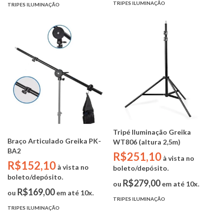
TRIPES ILUMINAÇÃO
TRIPES ILUMINAÇÃO
Tripé Iluminação Greika
Braço Articulado Greika PK-
WT806 (altura 2,5m)
BA2
R$251,10
à vista no
R$152,10
à vista no
boleto/depósito.
boleto/depósito.
R$279,00
ou
em até 10x.
R$169,00
ou
em até 10x.
TRIPES ILUMINAÇÃO
TRIPES ILUMINAÇÃO