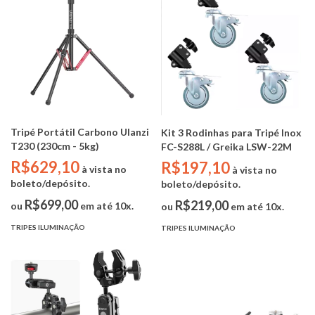
Tripé Portátil Carbono Ulanzi
Kit 3 Rodinhas para Tripé Inox
T230 (230cm - 5kg)
FC-S288L / Greika LSW-22M
R$629,10
R$197,10
à vista no
à vista no
boleto/depósito.
boleto/depósito.
R$699,00
R$219,00
ou
em até 10x.
ou
em até 10x.
TRIPES ILUMINAÇÃO
TRIPES ILUMINAÇÃO