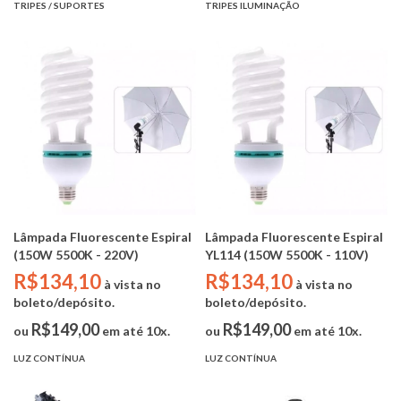
TRIPES / SUPORTES
TRIPES ILUMINAÇÃO
Lâmpada Fluorescente Espiral
Lâmpada Fluorescente Espiral
(150W 5500K - 220V)
YL114 (150W 5500K - 110V)
R$134,10
R$134,10
à vista no
à vista no
boleto/depósito.
boleto/depósito.
R$149,00
R$149,00
ou
em até 10x.
ou
em até 10x.
LUZ CONTÍNUA
LUZ CONTÍNUA