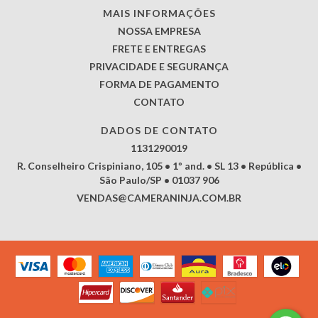
MAIS INFORMAÇÕES
NOSSA EMPRESA
FRETE E ENTREGAS
PRIVACIDADE E SEGURANÇA
FORMA DE PAGAMENTO
CONTATO
DADOS DE CONTATO
1131290019
R. Conselheiro Crispiniano, 105 • 1º and. • SL 13 • República •
São Paulo/SP • 01037 906
VENDAS@CAMERANINJA.COM.BR