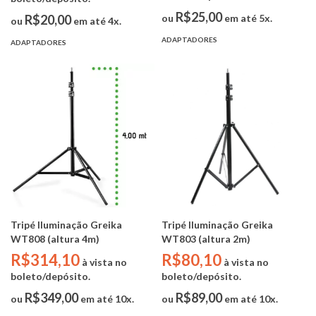
R$25,00
R$20,00
ou
em até 5x.
ou
em até 4x.
ADAPTADORES
ADAPTADORES
Tripé Iluminação Greika
Tripé Iluminação Greika
WT808 (altura 4m)
WT803 (altura 2m)
R$314,10
R$80,10
à vista no
à vista no
boleto/depósito.
boleto/depósito.
R$349,00
R$89,00
ou
em até 10x.
ou
em até 10x.