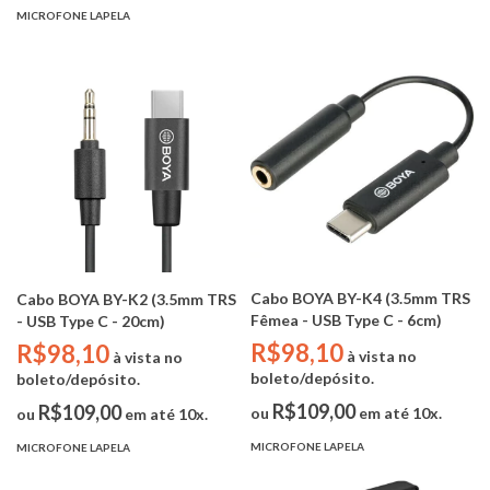
MICROFONE LAPELA
Cabo BOYA BY-K4 (3.5mm TRS
Cabo BOYA BY-K2 (3.5mm TRS
Fêmea - USB Type C - 6cm)
- USB Type C - 20cm)
R$98,10
R$98,10
à vista no
à vista no
boleto/depósito.
boleto/depósito.
R$109,00
R$109,00
ou
em até 10x.
ou
em até 10x.
MICROFONE LAPELA
MICROFONE LAPELA