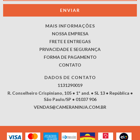
MAIS INFORMAÇÕES
NOSSA EMPRESA
FRETE E ENTREGAS
PRIVACIDADE E SEGURANÇA
FORMA DE PAGAMENTO
CONTATO
DADOS DE CONTATO
1131290019
R. Conselheiro Crispiniano, 105 • 1º and. • SL 13 • República •
São Paulo/SP • 01037 906
VENDAS@CAMERANINJA.COM.BR