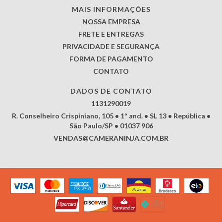
MAIS INFORMAÇÕES
NOSSA EMPRESA
FRETE E ENTREGAS
PRIVACIDADE E SEGURANÇA
FORMA DE PAGAMENTO
CONTATO
DADOS DE CONTATO
1131290019
R. Conselheiro Crispiniano, 105 • 1º and. • SL 13 • República •
São Paulo/SP • 01037 906
VENDAS@CAMERANINJA.COM.BR