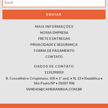
MAIS INFORMAÇÕES
NOSSA EMPRESA
FRETE E ENTREGAS
PRIVACIDADE E SEGURANÇA
FORMA DE PAGAMENTO
CONTATO
DADOS DE CONTATO
1131290019
R. Conselheiro Crispiniano, 105 • 1º and. • SL 13 • República •
São Paulo/SP • 01037 906
VENDAS@CAMERANINJA.COM.BR