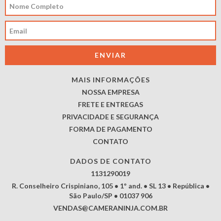
MAIS INFORMAÇÕES
NOSSA EMPRESA
FRETE E ENTREGAS
PRIVACIDADE E SEGURANÇA
FORMA DE PAGAMENTO
CONTATO
DADOS DE CONTATO
1131290019
R. Conselheiro Crispiniano, 105 • 1º and. • SL 13 • República •
São Paulo/SP • 01037 906
VENDAS@CAMERANINJA.COM.BR