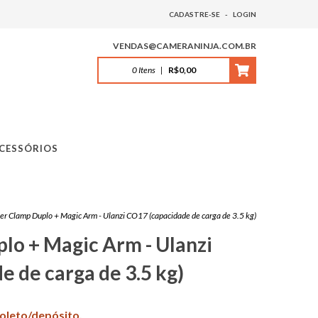
CADASTRE-SE
-
LOGIN
VENDAS@CAMERANINJA.COM.BR
0
Itens
|
R$0,00
CESSÓRIOS
er Clamp Duplo + Magic Arm - Ulanzi CO17 (capacidade de carga de 3.5 kg)
lo + Magic Arm - Ulanzi
 de carga de 3.5 kg)
boleto/depósito.