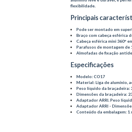
flexibilidade.
Principais caracterís
Pode ser montado em superfíc
Braço com cabeça esférica de
Cabeça esférica mini 360° 
Parafusos de montagem de 
Almofadas de fixação antide
Especificações
Modelo: CO17
Material: Liga de alumínio, a
Peso líquido da braçadeira: 
Dimensões da braçadeira: 23
Adaptador ARRI. Peso líquid
Adaptador ARRI - Dimensões
Conteúdo da embalagem: 1 x