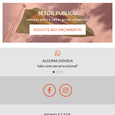
SETOR PÚBLICO
vendas para o setor governamental
SOLICITE SEU ORÇAMENTO
ALGUMA DÚVIDA
fale com um prossional!
NEWSLETTER