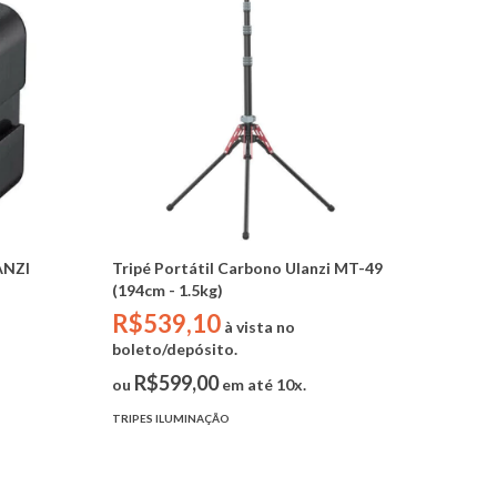
ANZI
Tripé Portátil Carbono Ulanzi MT-49
(194cm - 1.5kg)
R$539,10
à vista no
boleto/depósito.
R$599,00
ou
em até 10x.
TRIPES ILUMINAÇÃO