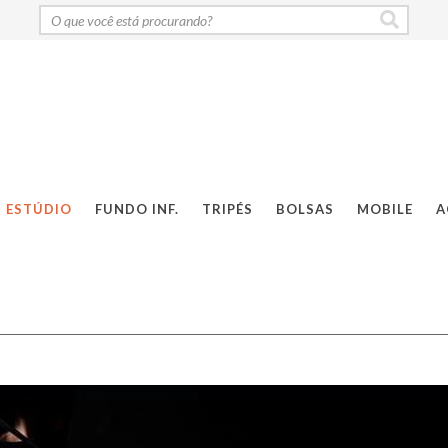
ESTÚDIO
FUNDO INF.
TRIPÉS
BOLSAS
MOBILE
A