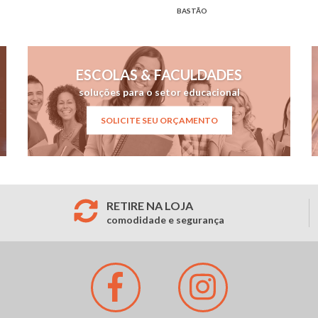
BASTÃO
ESCOLAS & FACULDADES
soluções para o setor educacional
SOLICITE SEU ORÇAMENTO
RETIRE NA LOJA
comodidade e segurança