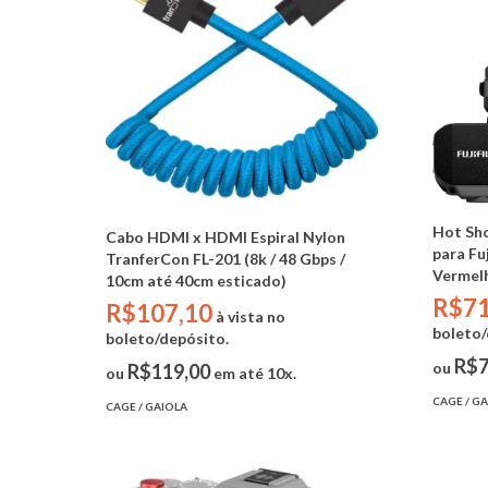
Hot Sho
Cabo HDMI x HDMI Espiral Nylon
para Fu
TranferCon FL-201 (8k / 48 Gbps /
Vermel
10cm até 40cm esticado)
R$71
R$107,10
à vista no
boleto/
boleto/depósito.
R$7
ou
R$119,00
ou
em até 10x.
CAGE / G
CAGE / GAIOLA