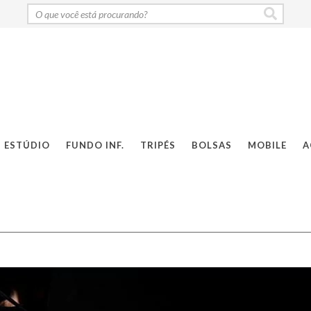
ESTÚDIO
FUNDO INF.
TRIPÉS
BOLSAS
MOBILE
A