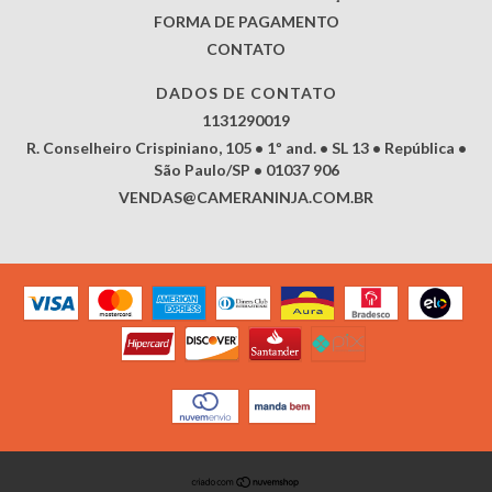
FORMA DE PAGAMENTO
CONTATO
DADOS DE CONTATO
1131290019
R. Conselheiro Crispiniano, 105 • 1º and. • SL 13 • República •
São Paulo/SP • 01037 906
VENDAS@CAMERANINJA.COM.BR