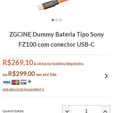
ZGCINE Dummy Bateria Tipo Sony
FZ100 com conector USB-C
R$269,10
à vista no boleto/depósito.
R$299,00
ou
em até 10x.
VER MEIOS DE PAGAMENTO
QUANTIDADE