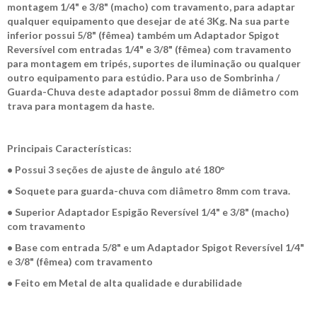
montagem 1/4" e 3/8" (macho) com travamento, para adaptar
qualquer equipamento que desejar de até 3Kg. Na sua parte
inferior possui 5/8" (fêmea) também um Adaptador Spigot
Reversível com entradas 1/4" e 3/8" (fêmea) com travamento
para montagem em tripés, suportes de iluminação ou qualquer
outro equipamento para estúdio. Para uso de Sombrinha /
Guarda-Chuva deste adaptador possui 8mm de diâmetro com
trava para montagem da haste.
Principais Características:
• Possui 3 seções de ajuste de ângulo até 180°
• Soquete para guarda-chuva com diâmetro 8mm com trava.
• Superior Adaptador Espigão Reversível 1/4" e 3/8" (macho)
com travamento
• Base com entrada 5/8" e um Adaptador Spigot Reversível 1/4"
e 3/8" (fêmea) com travamento
• Feito em Metal de alta qualidade e durabilidade