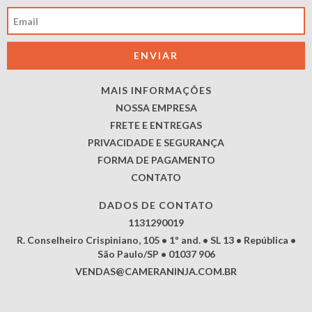
MAIS INFORMAÇÕES
NOSSA EMPRESA
FRETE E ENTREGAS
PRIVACIDADE E SEGURANÇA
FORMA DE PAGAMENTO
CONTATO
DADOS DE CONTATO
1131290019
R. Conselheiro Crispiniano, 105 • 1º and. • SL 13 • República •
São Paulo/SP • 01037 906
VENDAS@CAMERANINJA.COM.BR