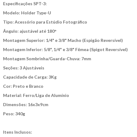
Especificações SPT-3:
Modelo: Holder Type-U
Tipo: Acessório para Estúdio Fotográfico
Ângulo: ajustável até 180°
Montagem Superior: 1/4" e 3/8" Macho (Espigão Reversível)
Montagem Inferior: 5/8", 1/4" e 3/8" Fêmea (Spigot Reversível)
Montagem Sombrinha/Guarda-Chuva: 7mm
Seções: 3 Ajustáveis
Capacidade de Carga: 3Kg
Cor: Preto e Branco
Material: Ferro/Liga de Alumínio
Dimensões: 16x3x9cm
Peso: 340g
Itens Inclusos: