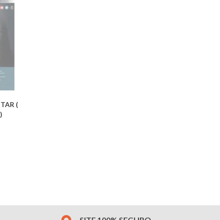
ITAR (
)
SITE 100% SEGURO