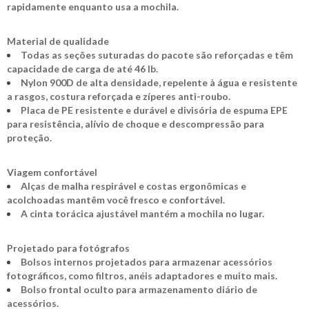
rapidamente enquanto usa a mochila.
Material de qualidade
Todas as seções suturadas do pacote são reforçadas e têm
capacidade de carga de até 46 lb.
Nylon 900D de alta densidade, repelente à água e resistente
a rasgos, costura reforçada e zíperes anti-roubo.
Placa de PE resistente e durável e divisória de espuma EPE
para resistência, alívio de choque e descompressão para
proteção.
Viagem confortável
Alças de malha respirável e costas ergonômicas e
acolchoadas mantêm você fresco e confortável.
A cinta torácica ajustável mantém a mochila no lugar.
Projetado para fotógrafos
Bolsos internos projetados para armazenar acessórios
fotográficos, como filtros, anéis adaptadores e muito mais.
Bolso frontal oculto para armazenamento diário de
acessórios.