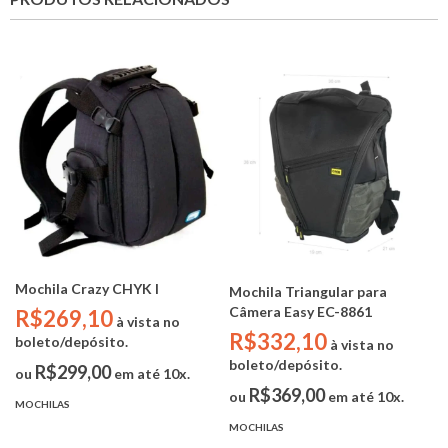
Mochila Crazy CHYK I
Mochila Triangular para
Câmera Easy EC-8861
R$269,10
à vista no
R$332,10
boleto/depósito.
à vista no
boleto/depósito.
R$299,00
ou
em até 10x.
R$369,00
ou
em até 10x.
MOCHILAS
MOCHILAS