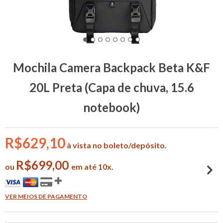
Mochila Camera Backpack Beta K&F
20L Preta (Capa de chuva, 15.6
notebook)
R$629,10
à vista no boleto/depósito.
R$699,00
ou
em até 10x.
VER MEIOS DE PAGAMENTO