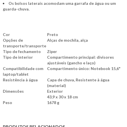
Os bolsos laterais acomodam uma garrafa de água ou um
guarda-chuva.
Cor
Preto
Opções de
Alças de mochila, alça
transporte/transporte
Tipo de fechamento
Zíper
Tipo de interior
Compartimento principal: divisores
ajustáveis ​​(gancho e laço)
Compatibilidade com
Compartimento único: Notebook 15,6"
laptop/tablet
Resistência à água
Capa de chuva, Resistente à água
(material)
Dimensões
Exterior
43,9 x 30 x 18 cm
Peso
1678 g
PRODUTOS RELACIONADOS