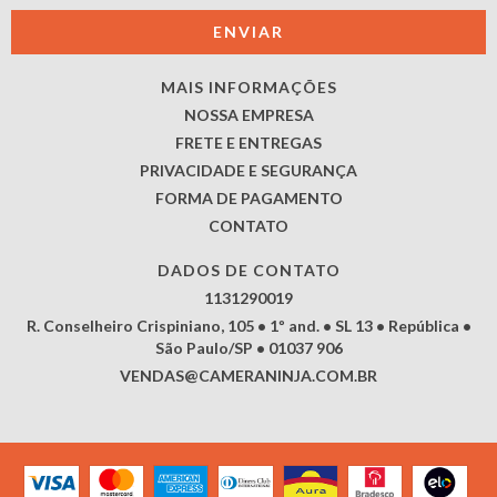
MAIS INFORMAÇÕES
NOSSA EMPRESA
FRETE E ENTREGAS
PRIVACIDADE E SEGURANÇA
FORMA DE PAGAMENTO
CONTATO
DADOS DE CONTATO
1131290019
R. Conselheiro Crispiniano, 105 • 1º and. • SL 13 • República •
São Paulo/SP • 01037 906
VENDAS@CAMERANINJA.COM.BR