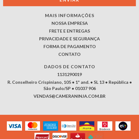
MAIS INFORMAÇÕES
NOSSA EMPRESA
FRETE E ENTREGAS
PRIVACIDADE E SEGURANÇA
FORMA DE PAGAMENTO
CONTATO
DADOS DE CONTATO
1131290019
R. Conselheiro Crispiniano, 105 • 1º and. • SL 13 • República •
São Paulo/SP • 01037 906
VENDAS@CAMERANINJA.COM.BR