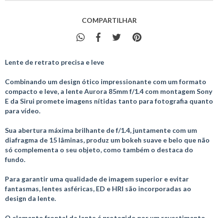
COMPARTILHAR
Lente de retrato precisa e leve
Combinando um design ótico impressionante com um formato
compacto e leve, a lente Aurora 85mm f/1.4 com montagem Sony
E da Sirui promete imagens nítidas tanto para fotografia quanto
para vídeo.
Sua abertura máxima brilhante de f/1.4, juntamente com um
diafragma de 15 lâminas, produz um bokeh suave e belo que não
só complementa o seu objeto, como também o destaca do
fundo.
Para garantir uma qualidade de imagem superior e evitar
fantasmas, lentes asféricas, ED e HRI são incorporadas ao
design da lente.
O elemento frontal da lente é protegido por um revestimento