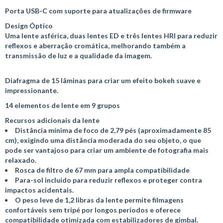
Porta USB-C com suporte para atualizações de firmware
Design Óptico
Uma lente asférica, duas lentes ED e três lentes HRI para reduzir
reflexos e aberração cromática, melhorando também a
transmissão de luz e a qualidade da imagem.
Diafragma de 15 lâminas para criar um efeito bokeh suave e
impressionante.
14 elementos de lente em 9 grupos
Recursos adicionais da lente
Distância mínima de foco de 2,79 pés (aproximadamente 85
cm), exigindo uma distância moderada do seu objeto, o que
pode ser vantajoso para criar um ambiente de fotografia mais
relaxado.
Rosca de filtro de 67 mm para ampla compatibilidade
Para-sol incluído para reduzir reflexos e proteger contra
impactos acidentais.
O peso leve de 1,2 libras da lente permite filmagens
confortáveis ​​sem tripé por longos períodos e oferece
compatibilidade otimizada com estabilizadores de gimbal.