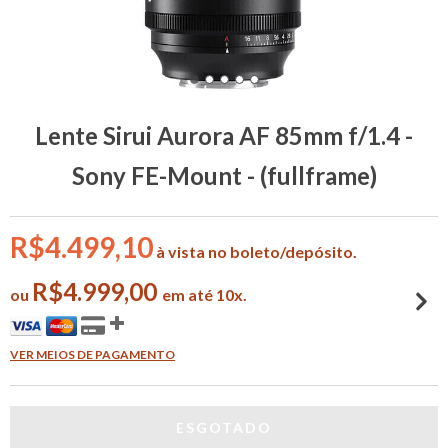
Lente Sirui Aurora AF 85mm f/1.4 -
Sony FE-Mount - (fullframe)
R$4.499,10
à vista no boleto/depósito.
R$4.999,00
ou
em até 10x.
VER MEIOS DE PAGAMENTO