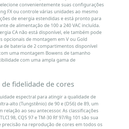
 selecione convenientemente suas configurações
hting FX ou controle várias unidades ao mesmo
ções de energia estendidas e está pronto para
nte de alimentação de 100 a 240 VAC incluída.
ergia CA não está disponível, ele também pode
as opcionais de montagem em V ou Gold
a de bateria de 2 compartimentos disponível
 com uma montagem Bowens de tamanho
tibilidade com uma ampla gama de
 de fidelidade de cores
uidade espectral para atingir a qualidade de
tra-alto (Tungstênio) de 90 e (D56) de 89, um
 relação ao seu antecessor. As classificações
 TLCI 98, CQS 97 e TM-30 Rf 97/Rg 101 são sua
e precisão na reprodução de cores em todos os