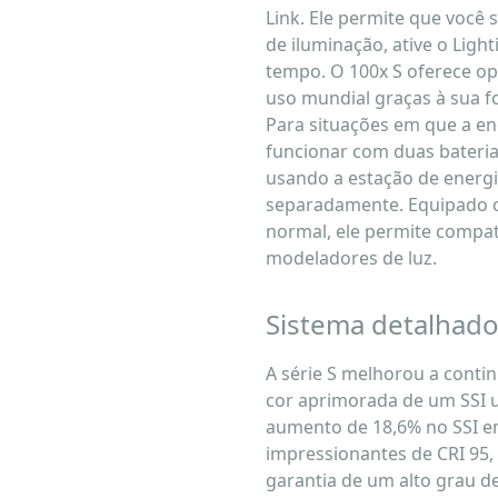
Link. Ele permite que você
de iluminação, ative o Lig
tempo. O 100x S oferece op
uso mundial graças à sua fo
Para situações em que a en
funcionar com duas bateri
usando a estação de energi
separadamente. Equipado
normal, ele permite compa
modeladores de luz.
Sistema detalhado
A série S melhorou a contin
cor aprimorada de um SSI ul
aumento de 18,6% no SSI em
impressionantes de CRI 95,
garantia de um alto grau d