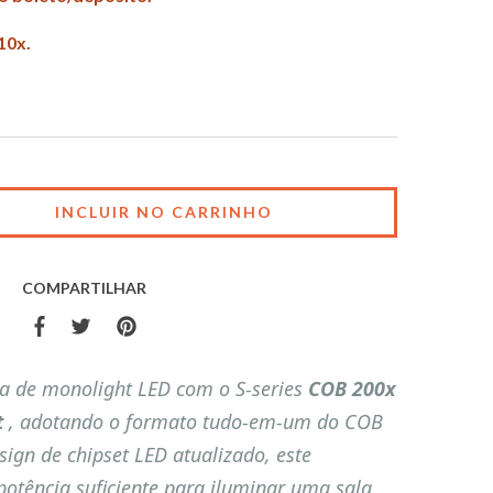
10x.
COMPARTILHAR
a de monolight LED com o S-series
COB 200x
t
, adotando o formato tudo-em-um do COB
ign de chipset LED atualizado, este
potência suficiente para iluminar uma sala