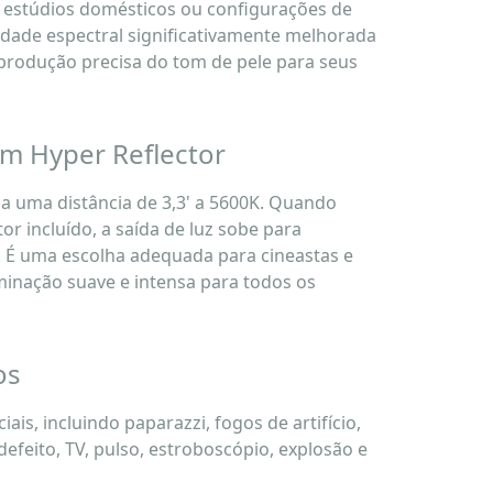
estúdios domésticos ou configurações de
lidade espectral significativamente melhorada
produção precisa do tom de pele para seus
m Hyper Reflector
 a uma distância de 3,3' a 5600K. Quando
or incluído, a saída de luz sobe para
. É uma escolha adequada para cineastas e
minação suave e intensa para todos os
os
iais, incluindo paparazzi, fogos de artifício,
feito, TV, pulso, estroboscópio, explosão e