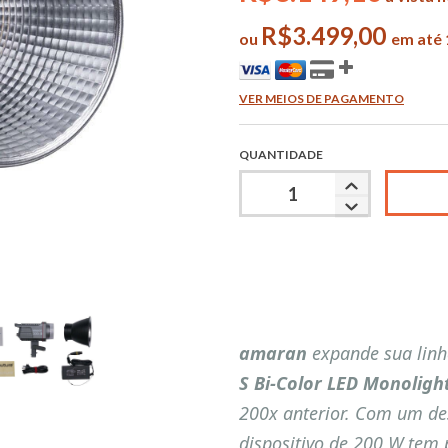
R$3.499,00
ou
em até 
VER MEIOS DE PAGAMENTO
QUANTIDADE
amaran
expande sua linh
S Bi-Color LED Monoligh
200x anterior. Com um des
dispositivo de 200 W tem 