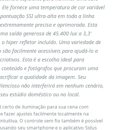
. Ele fornece uma temperatura de cor variável
ontuação SSI ultra-alta em toda a linha
 extremamente precisa e aprimorada. Esta
uma saída generosa de 45.400 lux a 3,3'
 hiper refletor incluído. Uma variedade de
 são facilmente acessíveis para ajudá-lo a
criativos. Esta é a escolha ideal para
de conteúdo e fotógrafos que procuram uma
sacrificar a qualidade da imagem. Seu
ilencioso não interferirá em nenhum cenário,
seu estúdio doméstico ou no local.
l certo de iluminação para sua cena com
e fazer ajustes facilmente localmente na
ntuitiva. O controle sem fio também é possível
' usando seu smartphone e o aplicativo Sidus