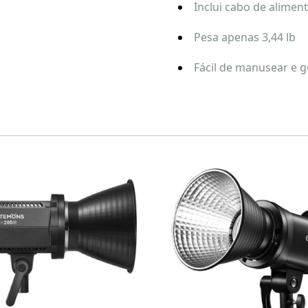
Inclui cabo de alimen
Pesa apenas 3,44 lb
Fácil de manusear e 