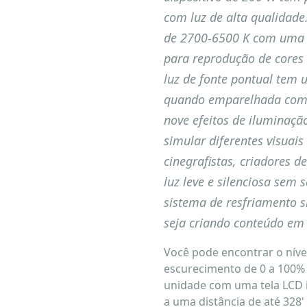
com luz de alta qualidade
de 2700-6500 K com uma p
para reprodução de cores
luz de fonte pontual tem 
quando emparelhada com o
nove efeitos de iluminação
simular diferentes visuais 
cinegrafistas, criadores 
luz leve e silenciosa sem 
sistema de resfriamento s
seja criando conteúdo em 
Você pode encontrar o níve
escurecimento de 0 a 100% 
unidade com uma tela LCD i
a uma distância de até 328