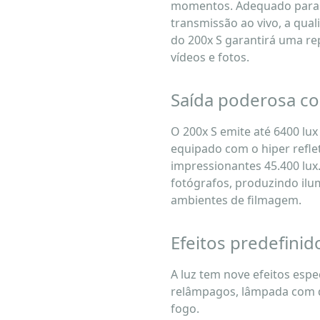
momentos. Adequado para 
transmissão ao vivo, a qua
do 200x S garantirá uma re
vídeos e fotos.
Saída poderosa co
O 200x S emite até 6400 lux
equipado com o hiper reflet
impressionantes 45.400 lux
fotógrafos, produzindo ilu
ambientes de filmagem.
Efeitos predefinid
A luz tem nove efeitos espec
relâmpagos, lâmpada com de
fogo.