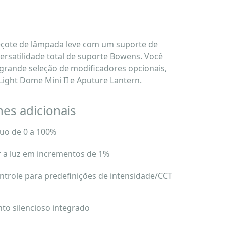
çote de lâmpada leve com um suporte de
ersatilidade total de suporte Bowens. Você
rande seleção de modificadores opcionais,
Light Dome Mini II e Aputure Lantern.
hes adicionais
uo de 0 a 100%
r a luz em incrementos de 1%
ntrole para predefinições de intensidade/CCT
to silencioso integrado