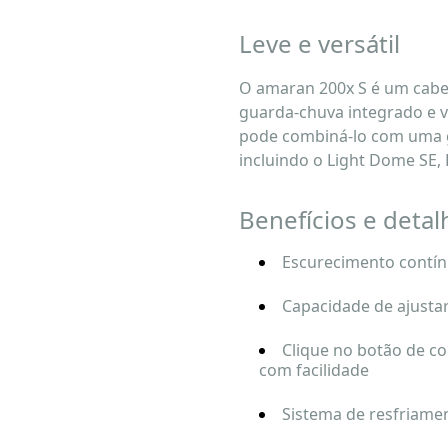
Leve e versátil
O amaran 200x S é um cabe
guarda-chuva integrado e v
pode combiná-lo com uma g
incluindo o Light Dome SE, 
Benefícios e detal
Escurecimento contín
Capacidade de ajusta
Clique no botão de co
com facilidade
Sistema de resfriamen