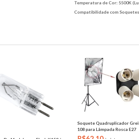
Temperatura de Cor: 5500K (Luz
Compatibilidade com Soquetes
Soquete Quadruplicador Grei
108 para Lâmpada Rosca E27
R$62,10