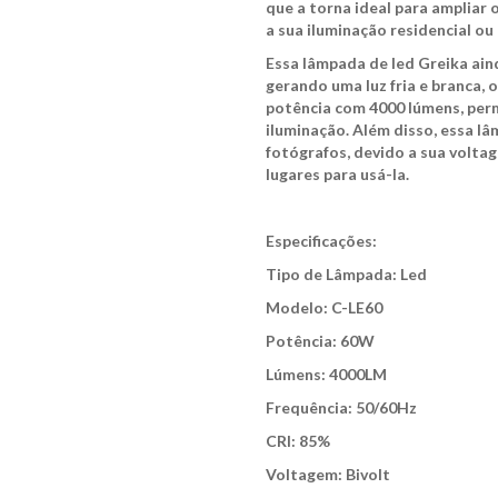
que a torna ideal para ampliar 
a sua iluminação residencial ou
Essa lâmpada de led Greika ai
gerando uma luz fria e branca,
potência com 4000 lúmens, perm
iluminação. Além disso, essa lâ
fotógrafos, devido a sua voltag
lugares para usá-la.
Especificações:
Tipo de Lâmpada: Led
Modelo: C-LE60
Potência: 60W
Lúmens: 4000LM
Frequência: 50/60Hz
CRI: 85%
Voltagem: Bivolt