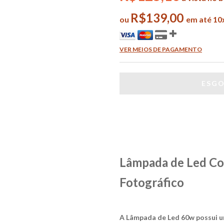
R$139,00
ou
em até 10
VER MEIOS DE PAGAMENTO
Lâmpada de Led Co
Fotográfico
A Lâmpada de Led 60w possui u