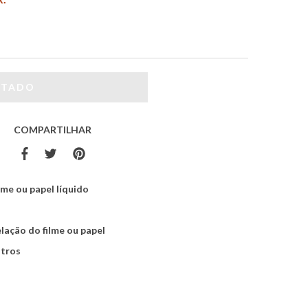
COMPARTILHAR
lme ou papel líquido
lação do filme ou papel
itros