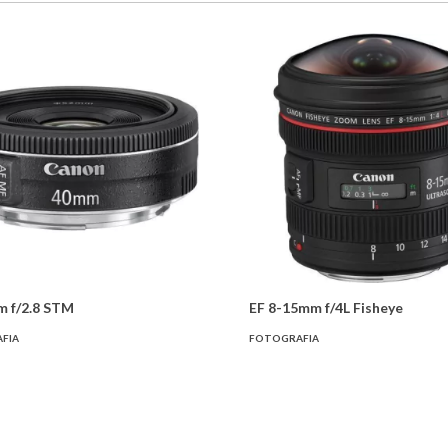
m f/2.8 STM
EF 8-15mm f/4L Fisheye
FIA
FOTOGRAFIA