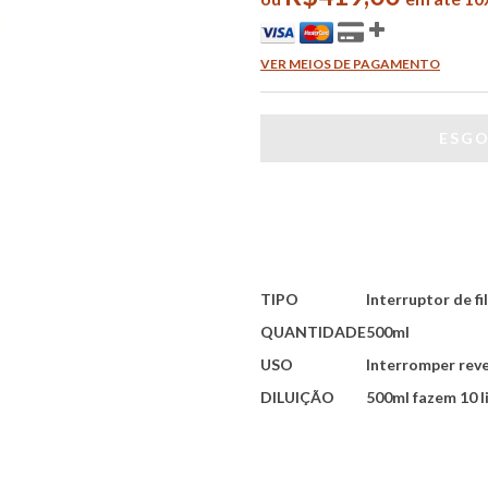
VER MEIOS DE PAGAMENTO
TIPO
Interruptor de fi
QUANTIDADE
500ml
USO
Interromper reve
DILUIÇÃO
500ml fazem 10 l