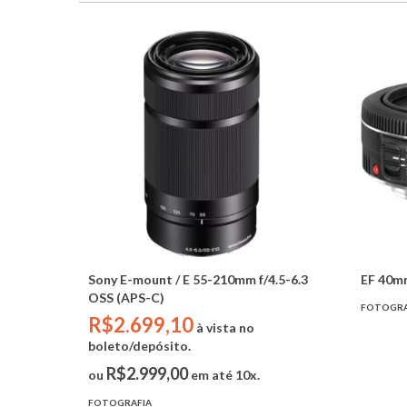
Sony E-mount / E 55-210mm f/4.5-6.3
EF 40m
OSS (APS-C)
FOTOGRA
R$2.699,10
à vista no
boleto/depósito.
R$2.999,00
ou
em até 10x.
FOTOGRAFIA