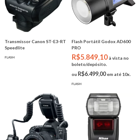
Transmissor Canon ST-E3-RT
Flash Portátil Godox AD600
Speedlite
PRO
R$5.849,10
FLASH
à vista no
boleto/depósito.
R$6.499,00
ou
em até 10x.
FLASH