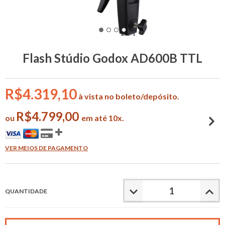
Flash Stúdio Godox AD600B TTL
R$4.319,10
à vista no boleto/depósito.
R$4.799,00
ou
em até 10x.
VER MEIOS DE PAGAMENTO
QUANTIDADE