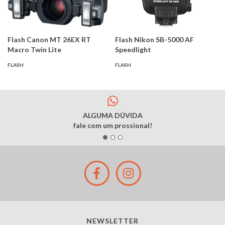
Flash Canon MT 26EX RT
Flash Nikon SB-5000 AF
Macro Twin Lite
Speedlight
FLASH
FLASH
ALGUMA DÚVIDA
fale com um prossional!
NEWSLETTER