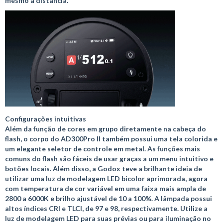
mesmo à distância.
Configurações intuitivas
Além da função de cores em grupo diretamente na cabeça do
flash, o corpo do AD300Pro II também possui uma tela colorida e
um elegante seletor de controle em metal. As funções mais
comuns do flash são fáceis de usar graças a um menu intuitivo e
botões locais. Além disso, a Godox teve a brilhante ideia de
utilizar uma luz de modelagem LED bicolor aprimorada, agora
com temperatura de cor variável em uma faixa mais ampla de
2800 a 6000K e brilho ajustável de 10 a 100%. A lâmpada possui
altos índices CRI e TLCI, de 97 e 98, respectivamente. Utilize a
luz de modelagem LED para suas prévias ou para iluminação no