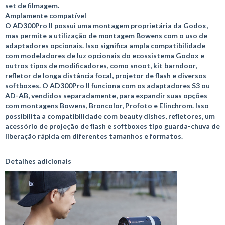
set de filmagem.
Amplamente compatível
O AD300Pro II possui uma montagem proprietária da Godox,
mas permite a utilização de montagem Bowens com o uso de
adaptadores opcionais. Isso significa ampla compatibilidade
com modeladores de luz opcionais do ecossistema Godox e
outros tipos de modificadores, como snoot, kit barndoor,
refletor de longa distância focal, projetor de flash e diversos
softboxes. O AD300Pro II funciona com os adaptadores S3 ou
AD-AB, vendidos separadamente, para expandir suas opções
com montagens Bowens, Broncolor, Profoto e Elinchrom. Isso
possibilita a compatibilidade com beauty dishes, refletores, um
acessório de projeção de flash e softboxes tipo guarda-chuva de
liberação rápida em diferentes tamanhos e formatos.
Detalhes adicionais