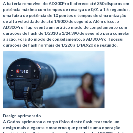
A bateria removível do AD300Pro II oferece até 350 disparos em
potência máxima com tempos de recarga de 0,01 a 1,5 segundos,
uma faixa de potência de 10 pontos e tempos de sincronização
de alta velocidade de até 1/8000 de segundo. Além disso, o
AD300Pro II apresenta um prático modo de congelamento com
durações de flash de 1/2310 a 1/24.390 de segundo para congelar
a ação. Fora do modo de congelamento, o AD300Pro II possui
durações de flash normais de 1/220 a 1/14.920 de segundo.
Design aprimorado
A Godox aprimorou o corpo físico deste flash, trazendo um
design mais elegante e moderno que permite uma operação