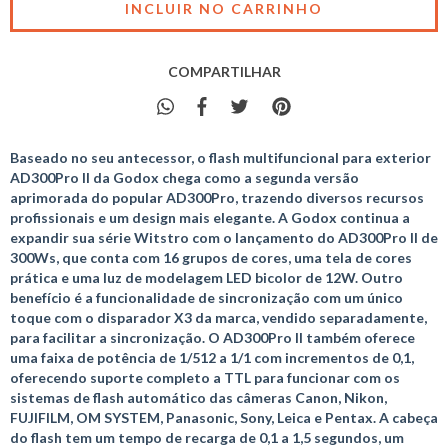
COMPARTILHAR
Baseado no seu antecessor, o flash multifuncional para exterior
AD300Pro II da Godox chega como a segunda versão
aprimorada do popular AD300Pro, trazendo diversos recursos
profissionais e um design mais elegante. A Godox continua a
expandir sua série Witstro com o lançamento do AD300Pro II de
300Ws, que conta com 16 grupos de cores, uma tela de cores
prática e uma luz de modelagem LED bicolor de 12W. Outro
benefício é a funcionalidade de sincronização com um único
toque com o disparador X3 da marca, vendido separadamente,
para facilitar a sincronização. O AD300Pro II também oferece
uma faixa de potência de 1/512 a 1/1 com incrementos de 0,1,
oferecendo suporte completo a TTL para funcionar com os
sistemas de flash automático das câmeras Canon, Nikon,
FUJIFILM, OM SYSTEM, Panasonic, Sony, Leica e Pentax. A cabeça
do flash tem um tempo de recarga de 0,1 a 1,5 segundos, um