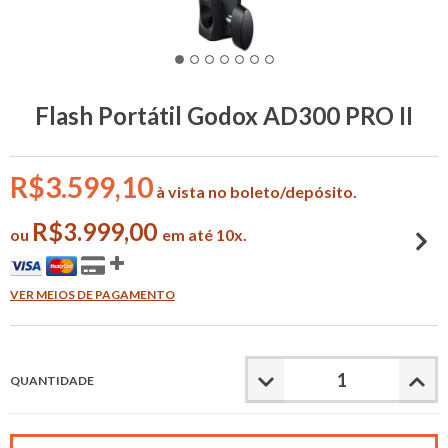
Flash Portátil Godox AD300 PRO II
R$3.599,10
à vista no boleto/depósito.
R$3.999,00
ou
em até 10x.
VER MEIOS DE PAGAMENTO
QUANTIDADE