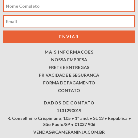
MAIS INFORMAÇÕES
NOSSA EMPRESA
FRETE E ENTREGAS
PRIVACIDADE E SEGURANÇA
FORMA DE PAGAMENTO
CONTATO
DADOS DE CONTATO
1131290019
R. Conselheiro Crispiniano, 105 • 1º and. • SL 13 • República •
São Paulo/SP • 01037 906
VENDAS@CAMERANINJA.COM.BR