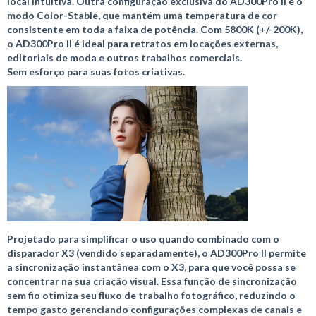
local intuitiva. Outra configuração exclusiva do AD300Pro II é o
modo Color-Stable, que mantém uma temperatura de cor
consistente em toda a faixa de potência. Com 5800K (+/-200K),
o AD300Pro II é ideal para retratos em locações externas,
editoriais de moda e outros trabalhos comerciais.
Sem esforço para suas fotos criativas.
Projetado para simplificar o uso quando combinado com o
disparador X3 (vendido separadamente), o AD300Pro II permite
a sincronização instantânea com o X3, para que você possa se
concentrar na sua criação visual. Essa função de sincronização
sem fio otimiza seu fluxo de trabalho fotográfico, reduzindo o
tempo gasto gerenciando configurações complexas de canais e