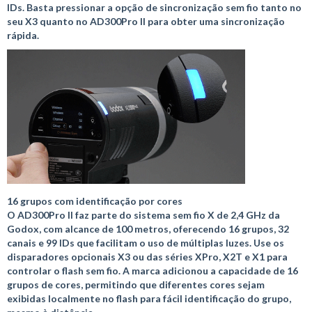
IDs. Basta pressionar a opção de sincronização sem fio tanto no
seu X3 quanto no AD300Pro II para obter uma sincronização
rápida.
16 grupos com identificação por cores
O AD300Pro II faz parte do sistema sem fio X de 2,4 GHz da
Godox, com alcance de 100 metros, oferecendo 16 grupos, 32
canais e 99 IDs que facilitam o uso de múltiplas luzes. Use os
disparadores opcionais X3 ou das séries XPro, X2T e X1 para
controlar o flash sem fio. A marca adicionou a capacidade de 16
grupos de cores, permitindo que diferentes cores sejam
exibidas localmente no flash para fácil identificação do grupo,