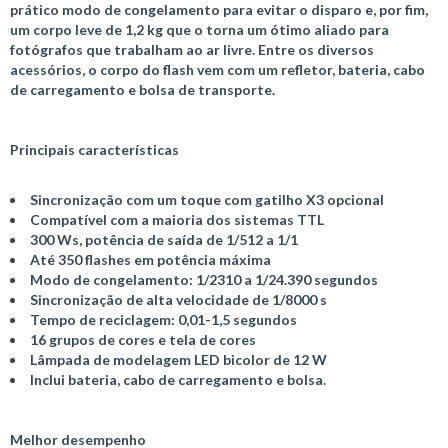
prático modo de congelamento para evitar o disparo e, por fim,
um corpo leve de 1,2 kg que o torna um ótimo aliado para
fotógrafos que trabalham ao ar livre. Entre os diversos
acessórios, o corpo do flash vem com um refletor, bateria, cabo
de carregamento e bolsa de transporte.
Principais características
Sincronização com um toque com gatilho X3 opcional
Compatível com a maioria dos sistemas TTL
300 Ws, potência de saída de 1/512 a 1/1
Até 350 flashes em potência máxima
Modo de congelamento: 1/2310 a 1/24.390 segundos
Sincronização de alta velocidade de 1/8000 s
Tempo de reciclagem: 0,01-1,5 segundos
16 grupos de cores e tela de cores
Lâmpada de modelagem LED bicolor de 12 W
Inclui bateria, cabo de carregamento e bolsa.
Melhor desempenho