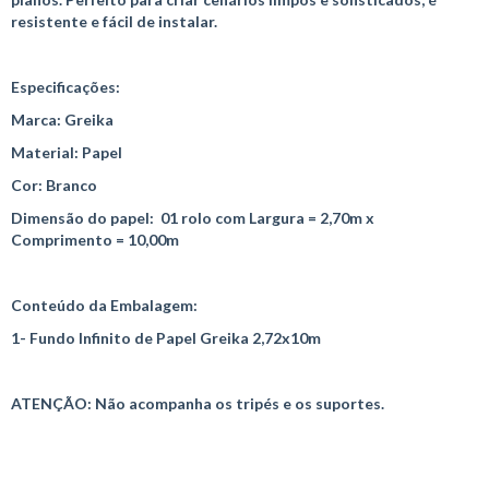
resistente e fácil de instalar.
Especificações:
Marca: Greika
Material: Papel
Cor: Branco
Dimensão do papel: 01 rolo com Largura = 2,70m x
Comprimento = 10,00m
Conteúdo da Embalagem:
1- Fundo Infinito de Papel Greika 2,72x10m
ATENÇÃO: Não acompanha os tripés e os suportes.