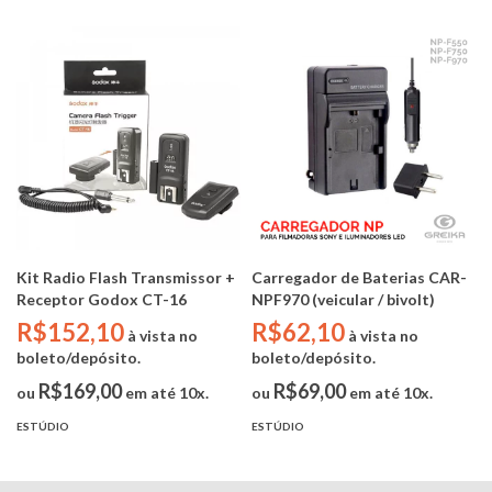
Kit Radio Flash Transmissor +
Carregador de Baterias CAR-
Receptor Godox CT-16
NPF970 (veicular / bivolt)
R$152,10
R$62,10
à vista no
à vista no
boleto/depósito.
boleto/depósito.
R$169,00
R$69,00
ou
em até 10x.
ou
em até 10x.
ESTÚDIO
ESTÚDIO