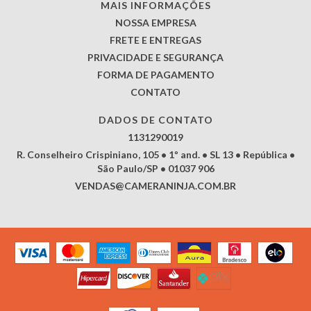
MAIS INFORMAÇÕES
NOSSA EMPRESA
FRETE E ENTREGAS
PRIVACIDADE E SEGURANÇA
FORMA DE PAGAMENTO
CONTATO
DADOS DE CONTATO
1131290019
R. Conselheiro Crispiniano, 105 • 1º and. • SL 13 • República •
São Paulo/SP • 01037 906
VENDAS@CAMERANINJA.COM.BR