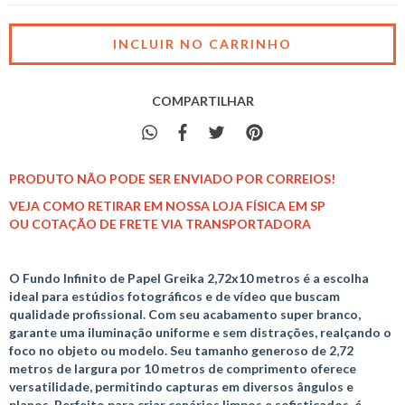
COMPARTILHAR
PRODUTO NÃO PODE SER ENVIADO POR CORREIOS!
VEJA COMO RETIRAR EM NOSSA LOJA FÍSICA EM SP
OU COTAÇÃO DE FRETE VIA TRANSPORTADORA
O Fundo Infinito de Papel Greika 2,72x10 metros é a escolha
ideal para estúdios fotográficos e de vídeo que buscam
qualidade profissional. Com seu acabamento super branco,
garante uma iluminação uniforme e sem distrações, realçando o
foco no objeto ou modelo. Seu tamanho generoso de 2,72
metros de largura por 10 metros de comprimento oferece
versatilidade, permitindo capturas em diversos ângulos e
planos. Perfeito para criar cenários limpos e sofisticados, é