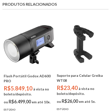
PRODUTOS RELACIONADOS
Suporte para Celular Greika
Flash Portátil Godox AD600
WT08
PRO
R$23,40
R$5.849,10
à vista no
à vista no
boleto/depósito.
boleto/depósito.
R$26,00
R$6.499,00
ou
em até 5x.
ou
em até 10x.
ESTÚDIO
ESTÚDIO