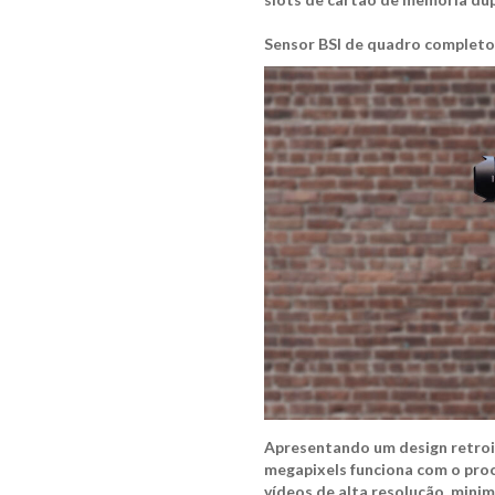
Sensor BSI de quadro complet
Apresentando um design retroi
megapixels funciona com o pro
vídeos de alta resolução, mini