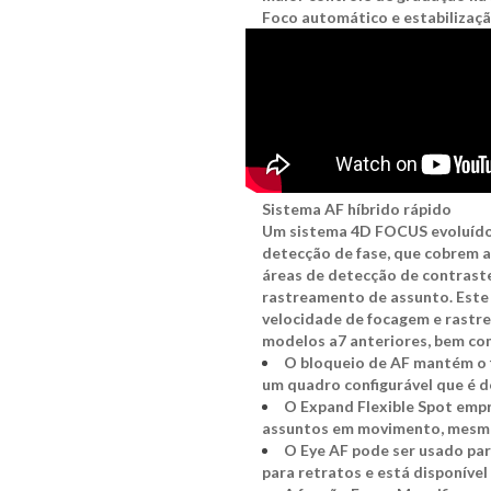
Foco automático e estabilizaç
Sistema AF híbrido rápido
Um sistema 4D FOCUS evoluído
detecção de fase, que cobrem
áreas de detecção de contraste
rastreamento de assunto. Este
velocidade de focagem e rastr
modelos a7 anteriores, bem co
O bloqueio de AF mantém o 
um quadro configurável que é 
O Expand Flexible Spot empr
assuntos em movimento, mesmo 
O Eye AF pode ser usado par
para retratos e está disponíve