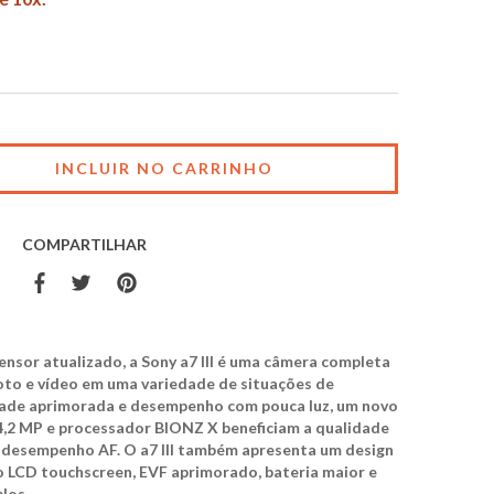
COMPARTILHAR
ensor atualizado, a Sony a7 III é uma câmera completa
oto e vídeo em uma variedade de situações de
idade aprimorada e desempenho com pouca luz, um novo
,2 MP e processador BIONZ X beneficiam a qualidade
e desempenho AF. O a7 III também apresenta um design
o LCD touchscreen, EVF aprimorado, bateria maior e
los.