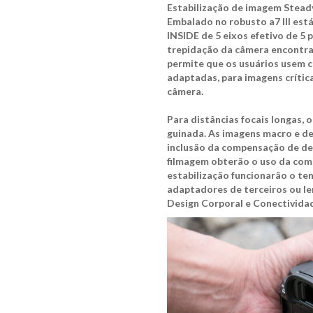
Estabilização de imagem Stea
Embalado no robusto a7 III es
INSIDE de 5 eixos efetivo de 5
trepidação da câmera encontrad
permite que os usuários usem c
adaptadas, para imagens crític
câmera.
Para distâncias focais longas, o
guinada. As imagens macro e de 
inclusão da compensação de des
filmagem obterão o uso da com
estabilização funcionarão o te
adaptadores de terceiros ou le
Design Corporal e Conectivida