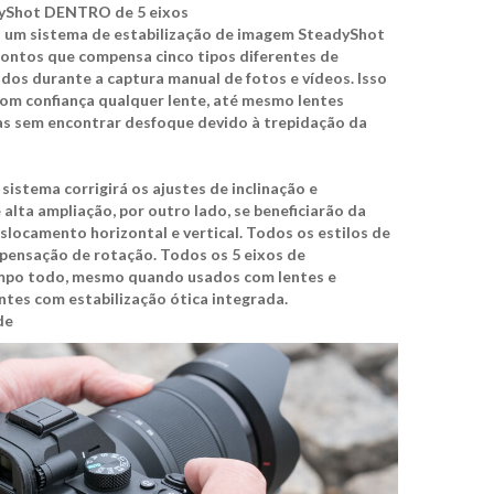
dyShot DENTRO de 5 eixos
tá um sistema de estabilização de imagem SteadyShot
 pontos que compensa cinco tipos diferentes de
os durante a captura manual de fotos e vídeos. Isso
om confiança qualquer lente, até mesmo lentes
as sem encontrar desfoque devido à trepidação da
 sistema corrigirá os ajustes de inclinação e
alta ampliação, por outro lado, se beneficiarão da
locamento horizontal e vertical. Todos os estilos de
pensação de rotação. Todos os 5 eixos de
mpo todo, mesmo quando usados ​​com lentes e
ntes com estabilização ótica integrada.
de