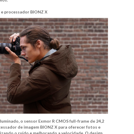
o e processador BIONZ X
luminado, o sensor Exmor R CMOS full-frame de 24,2
cessador de imagem BIONZ X para oferecer fotos e
mizando o ruído e melhorando a velocidade. O design