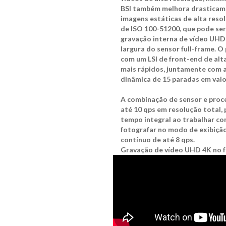
BSI também melhora drasticame
imagens estáticas de alta resol
de ISO 100-51200, que pode ser
gravação interna de vídeo UHD
largura do sensor full-frame.
com um LSI de front-end de al
mais rápidos, juntamente com 
dinâmica de 15 paradas em valor
A combinação de sensor e proc
até 10 qps em resolução total,
tempo integral ao trabalhar c
fotografar no modo de exibição
contínuo de até 8 qps.
Gravação de vídeo UHD 4K no 