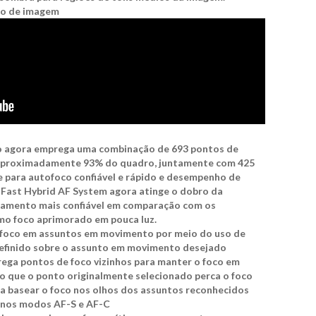
ão de imagem
 agora emprega uma combinação de 693 pontos de
 aproximadamente 93% do quadro, juntamente com 425
 para autofoco confiável e rápido e desempenho de
 Fast Hybrid AF System agora atinge o dobro da
eamento mais confiável em comparação com os
mo foco aprimorado em pouca luz.
foco em assuntos em movimento por meio do uso de
definido sobre o assunto em movimento desejado
ega pontos de foco vizinhos para manter o foco em
que o ponto originalmente selecionado perca o foco
a basear o foco nos olhos dos assuntos reconhecidos
l nos modos AF-S e AF-C