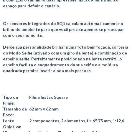
espaço para definir o cenário.
Os sensores integrados do SQ1 calculam automaticamente o
brilho do ambiente para que você precise apenas se preocupar
com o seu momento.
Deixe sua personalidade brilhar numa foto bem focada, cortesia
do Modo Selfie (ativado com um giro da lente) e combinação de
espelho selfie. Perfeitamente posicionado na lente retrátil, o
espelho facilita o enquadramento da sua selfie e a moldura
quadrada permite inserir ainda mais pessoas.
Tipo de
Filme Instax Square
Filme:
Tamanho da
62 mm × 62 mm
Foto:
Lente
2 componentes, 2 elementos, f = 65,75 mm, 1:12,6
Objetiva: