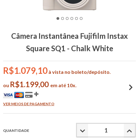
Câmera Instantânea Fujifilm Instax
Square SQ1 - Chalk White
R$1.079,10
à vista no boleto/depósito.
R$1.199,00
ou
em até 10x.
VER MEIOS DE PAGAMENTO
QUANTIDADE