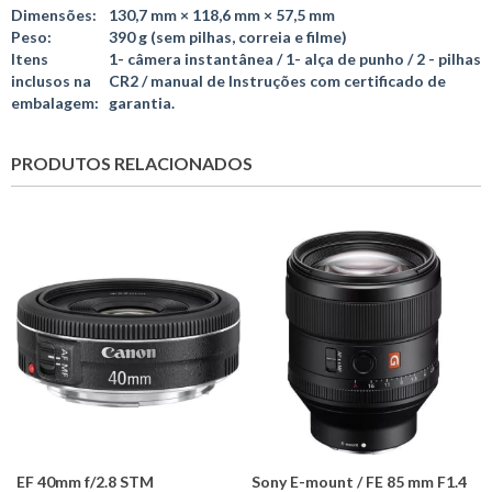
Dimensões:
130,7 mm × 118,6 mm × 57,5 mm
Peso:
390 g (sem pilhas, correia e filme)
Itens
1- câmera instantânea / 1- alça de punho / 2 - pilhas
inclusos na
CR2 / manual de Instruções com certificado de
embalagem:
garantia.
PRODUTOS RELACIONADOS
EF 40mm f/2.8 STM
Sony E-mount / FE 85 mm F1.4