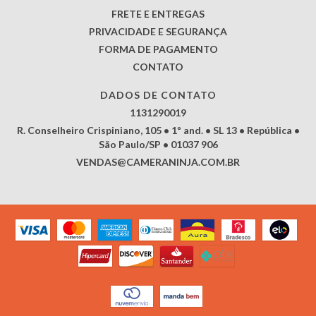
FRETE E ENTREGAS
PRIVACIDADE E SEGURANÇA
FORMA DE PAGAMENTO
CONTATO
DADOS DE CONTATO
1131290019
R. Conselheiro Crispiniano, 105 • 1º and. • SL 13 • República •
São Paulo/SP • 01037 906
VENDAS@CAMERANINJA.COM.BR