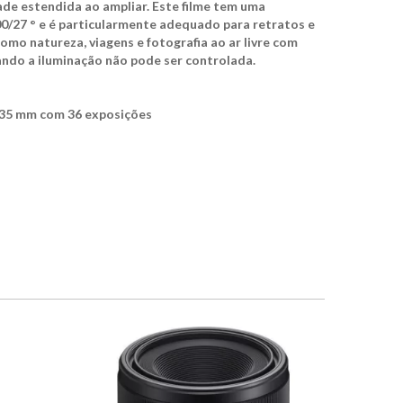
de estendida ao ampliar. Este filme tem uma
00/27 ° e é particularmente adequado para retratos e
omo natureza, viagens e fotografia ao ar livre com
do a iluminação não pode ser controlada.
e 35 mm com 36 exposições