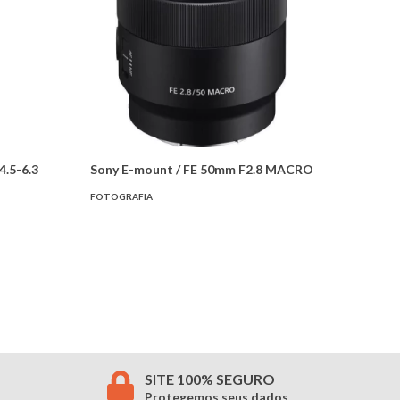
4.5-6.3
Sony E-mount / FE 50mm F2.8 MACRO
FOTOGRAFIA
SITE 100% SEGURO
Protegemos seus dados