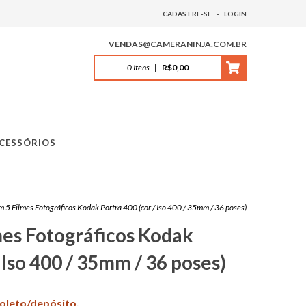
CADASTRE-SE
-
LOGIN
VENDAS@CAMERANINJA.COM.BR
0
Itens
|
R$0,00
CESSÓRIOS
m 5 Filmes Fotográficos Kodak Portra 400 (cor / Iso 400 / 35mm / 36 poses)
mes Fotográficos Kodak
 Iso 400 / 35mm / 36 poses)
boleto/depósito.