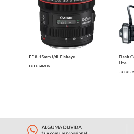
EF 8-15mm f/4L Fisheye
Flash 
Lite
FOTOGRAFIA
FOTOGRA
ALGUMA DÚVIDA
fale com um prossional!