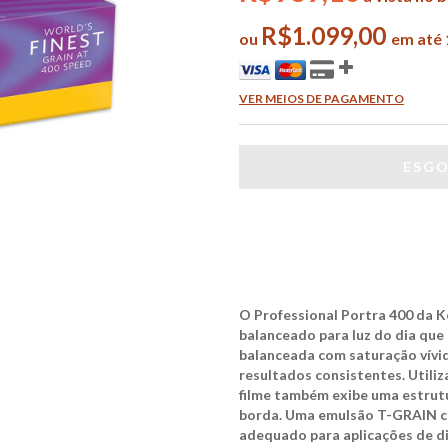
R$1.099,00
ou
em até 
VER MEIOS DE PAGAMENTO
O Professional Portra 400 da K
balanceado para luz do dia que
balanceada com saturação vívid
resultados consistentes. Utili
filme também exibe uma estrutu
borda. Uma emulsão T-GRAIN c
adequado para aplicações de di