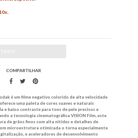
10x.
COMPARTILHAR
odak é um filme negativo colorido de alta velocidade
 oferece uma paleta de cores suaves e naturais
a e baixo contraste para tons de pele precisos e
zando a tecnologia cinematográfica VISION Film, este
ra de grãos finos com alta nitidez e detalhes de
om microestrutura otimizada o torna especialmente
gitalização, e aceleradores de desenvolvimento