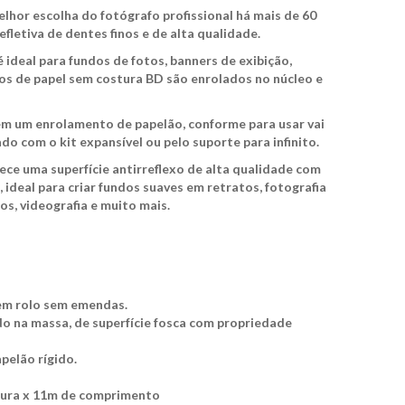
lhor escolha do fotógrafo profissional há mais de 60
efletiva de dentes finos e de alta qualidade.
 ideal para fundos de fotos, banners de exibição,
os de papel sem costura BD são enrolados no núcleo e
em um enrolamento de papelão, conforme para usar vai
o com o kit expansível ou pelo suporte para infinito.
ece uma superfície antirreflexo de alta qualidade com
 ideal para criar fundos suaves em retratos, fotografia
os, videografia e muito mais.
 em rolo sem emendas.
do na massa, de superfície fosca com propriedade
pelão rígido.
gura x 11m de comprimento