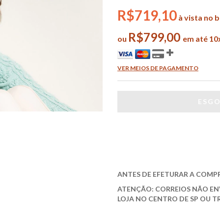
R$719,10
à vista no 
R$799,00
ou
em até 10
VER MEIOS DE PAGAMENTO
ANTES DE EFETURAR A COMP
ATENÇÃO: CORREIOS NÃO EN
LOJA NO CENTRO DE SP OU