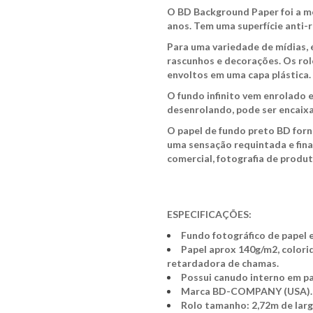
O BD Background Paper foi a me
anos. Tem uma superfície anti-r
Para uma variedade de mídias, é
rascunhos e decorações. Os rol
envoltos em uma capa plástica.
O fundo infinito vem enrolado 
desenrolando, pode ser encaixad
O papel de fundo preto BD forn
uma sensação requintada e fina,
comercial, fotografia de produt
ESPECIFICAÇÕES:
Fundo fotográfico de papel
Papel aprox 140g/m2, colori
retardadora de chamas.
Possui canudo interno em pa
Marca BD-COMPANY (USA).
Rolo tamanho: 2,72m de lar