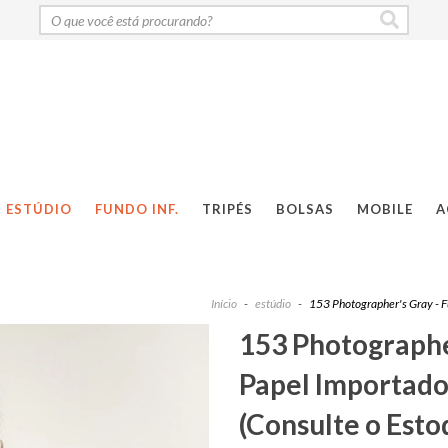
ESTÚDIO
FUNDO INF.
TRIPÉS
BOLSAS
MOBILE
A
Início
-
estúdio
-
153 Photographer's Gray - F
153 Photographer
Papel Importado
(Consulte o Esto