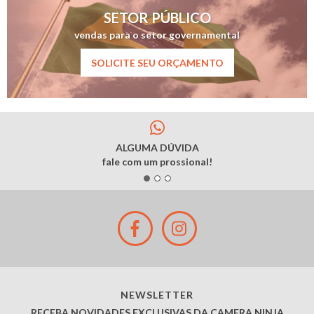
SETOR PÚBLICO
vendas para o setor governamental
SOLICITE SEU ORÇAMENTO
ALGUMA DÚVIDA
fale com um prossional!
NEWSLETTER
RECEBA NOVIDADES EXCLUSIVAS DA CAMERA NINJA