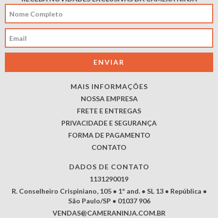
MAIS INFORMAÇÕES
NOSSA EMPRESA
FRETE E ENTREGAS
PRIVACIDADE E SEGURANÇA
FORMA DE PAGAMENTO
CONTATO
DADOS DE CONTATO
1131290019
R. Conselheiro Crispiniano, 105 • 1º and. • SL 13 • República •
São Paulo/SP • 01037 906
VENDAS@CAMERANINJA.COM.BR