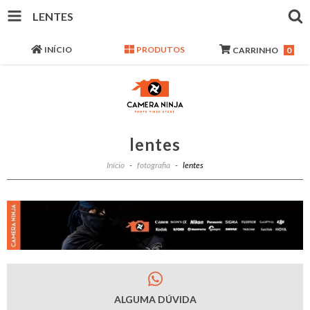
LENTES
INÍCIO
PRODUTOS
CARRINHO
0
lentes
Início
-
fotografia
-
lentes
ALGUMA DÚVIDA