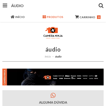
ÁUDIO
INÍCIO
PRODUTOS
CARRINHO
0
áudio
Início
-
áudio
ALGUMA DÚVIDA