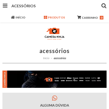
ACESSÓRIOS
INÍCIO
PRODUTOS
CARRINHO
0
acessórios
Início
-
acessórios
ALGUMA DÚVIDA