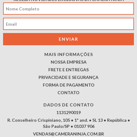
MAIS INFORMAÇÕES
NOSSA EMPRESA
FRETE E ENTREGAS
PRIVACIDADE E SEGURANÇA
FORMA DE PAGAMENTO
CONTATO
DADOS DE CONTATO
1131290019
R. Conselheiro Crispiniano, 105 • 1º and. • SL 13 • República •
São Paulo/SP • 01037 906
VENDAS@CAMERANINJA.COM.BR