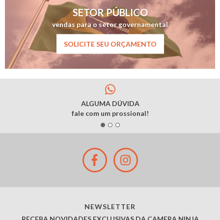
SETOR PÚBLICO
vendas para o setor governamental
SOLICITE SEU ORÇAMENTO
ALGUMA DÚVIDA
fale com um prossional!
NEWSLETTER
RECEBA NOVIDADES EXCLUSIVAS DA CAMERA NINJA